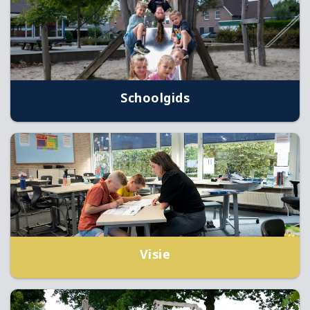
Schoolgids
Visie