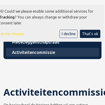
Hi! Could we please enable some additional services for
Tracking
? You can always change or withdraw your
consent later.
Let me choose
I decline
That's ok
Medezeggenschapsraad
Activiteitencommissie
Activiteitencommissi