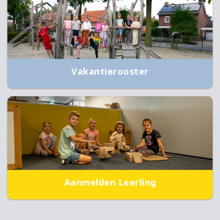
Vakantierooster
Aanmelden Leerling