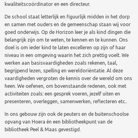
kwaliteitscoördinator en een directeur.
De school staat letterlijk en figuurlijk midden in het dorp
en samen met ouders en de gemeenschap staan wij voor
goed onderwijs. Op de Horizon leer je als kind dingen die
belangrijk zijn om te weten, te kennen en te kunnen. Ons
doel is om ieder kind te laten excelleren op zijn of haar
niveau in een omgeving waarin het zich prettig voelt. We
werken aan basisvaardigheden zoals rekenen, taal,
begrijpend lezen, spelling en wereldoriëntatie. Al deze
vaardigheden vergroten de kennis over de wereld om ons
heen. We oefenen, om bovenstaande redenen, ook met
activiteiten zoals: een gesprek voeren, jezelf uiten en
presenteren, overleggen, samenwerken, reflecteren etc..
In ons gebouw zijn ook de peuters en de buitenschoolse
opvang van Hoera én een bibliotheekpunt van de
bibliotheek Peel & Maas gevestigd.