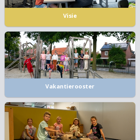
Visie
Vakantierooster